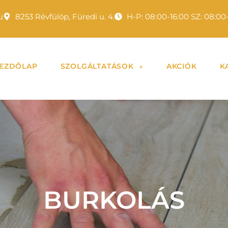
u
8253 Révfülöp, Füredi u. 4.
H-P: 08:00-16:00 SZ: 08:00
EZDŐLAP
SZOLGÁLTATÁSOK
AKCIÓK
K
BURKOLÁS